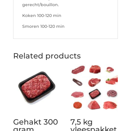
gerecht/bouillon.
Koken 100-120 min
Smoren 100-120 min
Related products
Gehakt 300
7,5 kg
gram
vleespakket