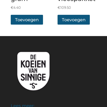
€
4.40
€
109.50
Toevoegen
Toevoegen
Lees meer: