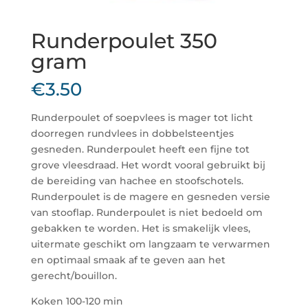
Runderpoulet 350
gram
€
3.50
Runderpoulet of soepvlees is mager tot licht
doorregen rundvlees in dobbelsteentjes
gesneden. Runderpoulet heeft een fijne tot
grove vleesdraad. Het wordt vooral gebruikt bij
de bereiding van hachee en stoofschotels.
Runderpoulet is de magere en gesneden versie
van stooflap. Runderpoulet is niet bedoeld om
gebakken te worden. Het is smakelijk vlees,
uitermate geschikt om langzaam te verwarmen
en optimaal smaak af te geven aan het
gerecht/bouillon.
Koken 100-120 min