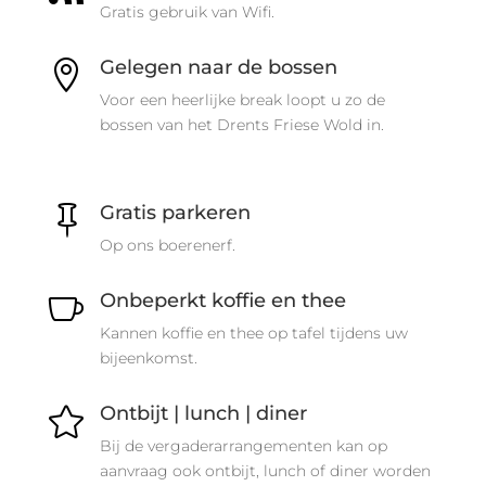
Gratis gebruik van Wifi.
Gelegen naar de bossen

Voor een heerlijke break loopt u zo de
bossen van het Drents Friese Wold in.
Gratis parkeren

Op ons boerenerf.
Onbeperkt koffie en thee

Kannen koffie en thee op tafel tijdens uw
bijeenkomst.
Ontbijt | lunch | diner

Bij de vergaderarrangementen kan op
aanvraag ook ontbijt, lunch of diner worden