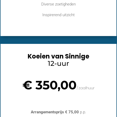
Diverse zoetigheden
Inspirerend uitzicht
Koeien van Sinnige
12-uur
€ 350,00
/
zaalhuur
Arrangementsprijs € 75,00
p.p.