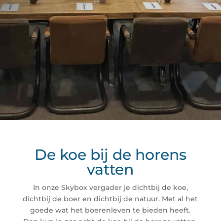
De koe bij de horens
vatten
In onze Skybox vergader je dichtbij de koe,
dichtbij de boer en dichtbij de natuur. Met al het
goede wat het boerenleven te bieden heeft.