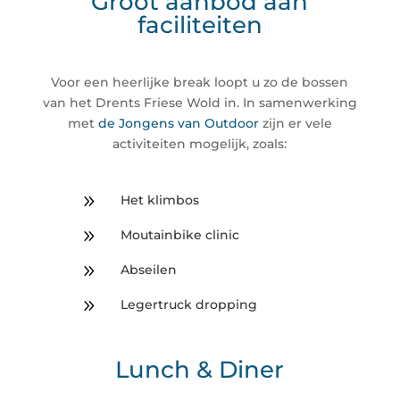
Groot aanbod aan
faciliteiten
Voor een heerlijke break loopt u zo de bossen
van het Drents Friese Wold in. In samenwerking
met
de Jongens van Outdoor
zijn er vele
activiteiten mogelijk, zoals:
9
Het klimbos
9
Moutainbike clinic
9
Abseilen
9
Legertruck dropping
Lunch & Diner