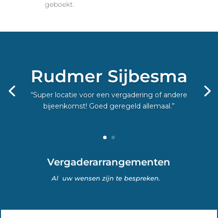
geboekt.
Rudmer Sijbesma
“Super locatie voor een vergadering of andere
bijeenkomst! Goed geregeld allemaal.”
Vergaderarrangementen
Al uw wensen zijn te bespreken.