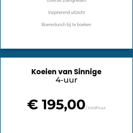
Diverse zoetigheden
Inspirerend uitzicht
Boerenlunch bij te boeken
Koeien van Sinnige
4-uur
€ 195,00
/
zaalhuur