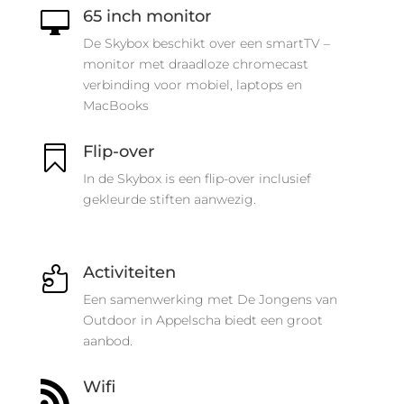
65 inch monitor

De Skybox beschikt over een smartTV –
monitor met draadloze chromecast
verbinding voor mobiel, laptops en
MacBooks
Flip-over

In de Skybox is een flip-over inclusief
gekleurde stiften aanwezig.
Activiteiten

Een samenwerking met De Jongens van
Outdoor in Appelscha biedt een groot
aanbod.
Wifi
