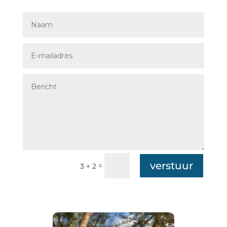
verstuur
=
3 + 2