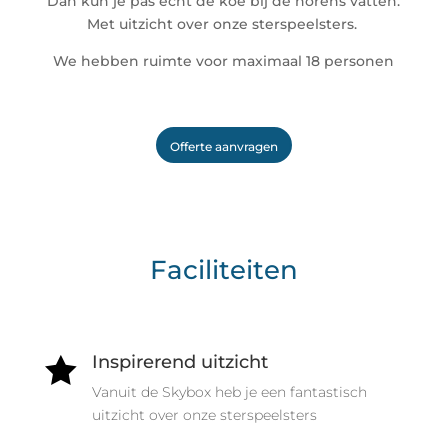
Dan kun je pas echt de koe bij de horens vatten.
Met uitzicht over onze sterspeelsters.
We hebben ruimte voor maximaal 18 personen
Offerte aanvragen
Faciliteiten
Inspirerend uitzicht

Vanuit de Skybox heb je een fantastisch
uitzicht over onze sterspeelsters