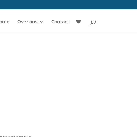
ome
Over ons
Contact