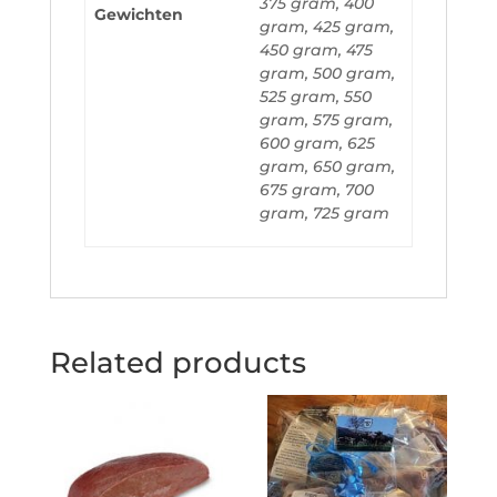
375 gram, 400
Gewichten
gram, 425 gram,
450 gram, 475
gram, 500 gram,
525 gram, 550
gram, 575 gram,
600 gram, 625
gram, 650 gram,
675 gram, 700
gram, 725 gram
Related products