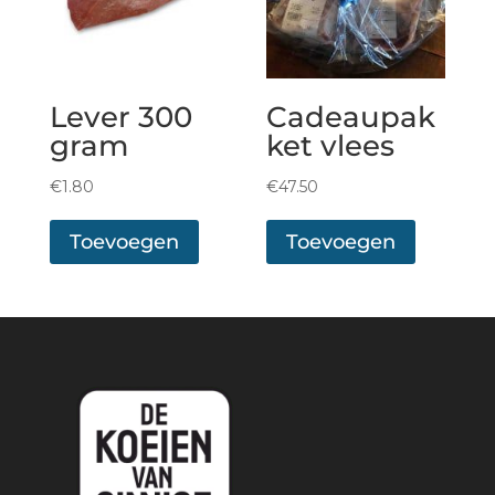
Lever 300
Cadeaupak
gram
ket vlees
€
1.80
€
47.50
Toevoegen
Toevoegen