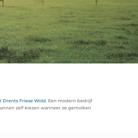
et
Drents Friese Wold.
Een modern bedrijf
n kunnen zelf kiezen wanneer ze gemolken