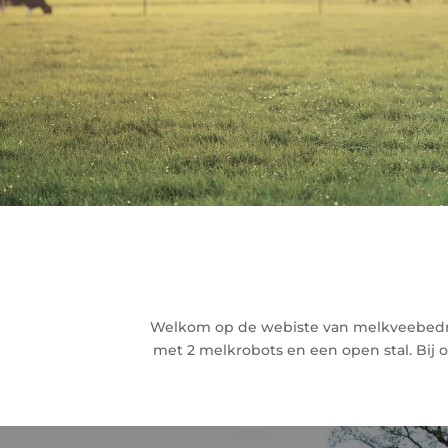
Welkom op de webiste van melkveebedr
met 2 melkrobots en een open stal. Bij 