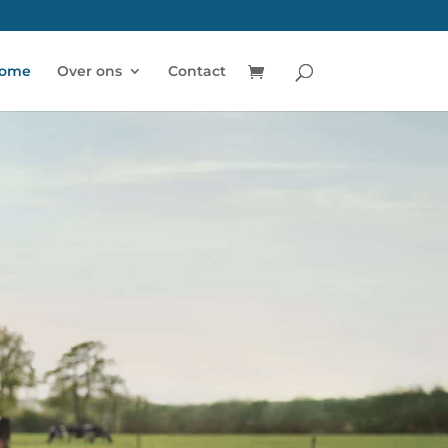
ome
Over ons
Contact