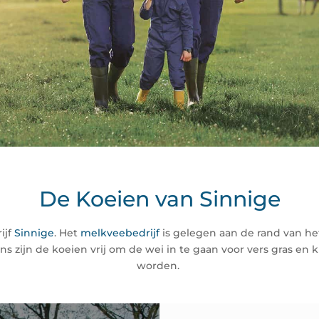
De Koeien van Sinnige
ijf
Sinnige
. Het
melkveebedrijf
is gelegen aan de rand van h
ons zijn de koeien vrij om de wei in te gaan voor vers gras e
worden.