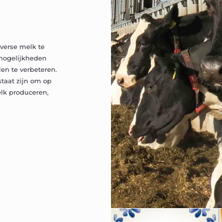
verse melk te
mogelijkheden
en te verbeteren.
taat zijn om op
lk produceren,