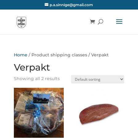
p.a.sinnige@gmail.com
Home
/ Product shipping classes / Verpakt
Verpakt
Showing all 2 results