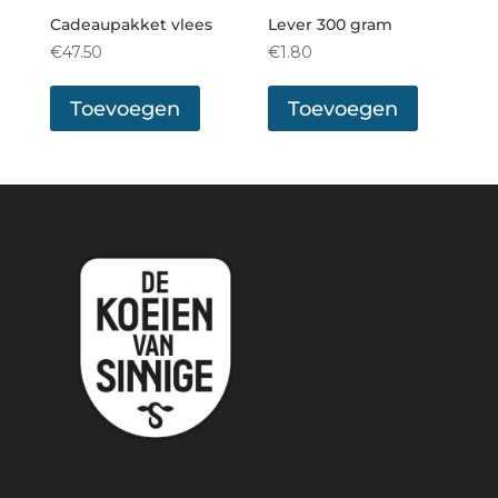
Cadeaupakket vlees
Lever 300 gram
€
47.50
€
1.80
Toevoegen
Toevoegen