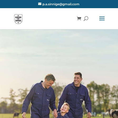
p.a.sinnige@gmail.com