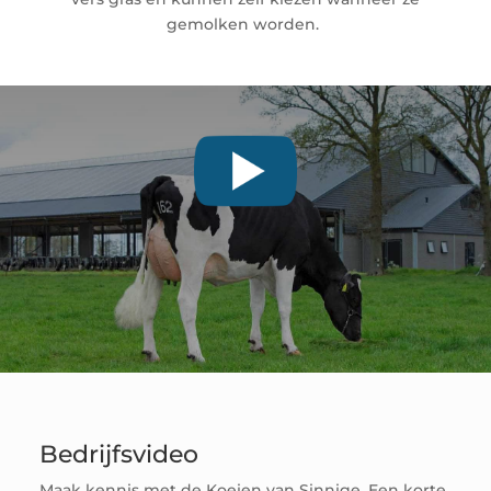
gemolken worden.
Bedrijfsvideo
Maak kennis met de Koeien van Sinnige. Een korte