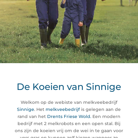
De Koeien van Sinnige
Welkom op de webiste van melkveebedrijf
Sinnige
. Het
melkveebedrijf
is gelegen aan de
rand van het
Drents Friese Wold.
Een modern
bedrijf met 2 melkrobots en een open stal. Bij
ons zijn de koeien vrij om de wei in te gaan voor
vers gras en kunnen zelf kiezen wanneer ze